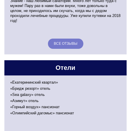
Знание - наш любимый санаторий. Много лет только туда с
мужем! Пару раз в нами были внуки, тоже довольны в
целом, не приходилось им скучать, когда мы с дедом
проходили лечебные процедуры. Уже купили путевки на 2018
год!
ВСЕ ОТЗЫВЫ
Отели
«Екатерининский квартал»
«Бридж резорт» отель
«Sea galaxy» отель
«Азимут» отель
«Горный воздух» пансионат
«Олимпийский дагомыс» пансионат