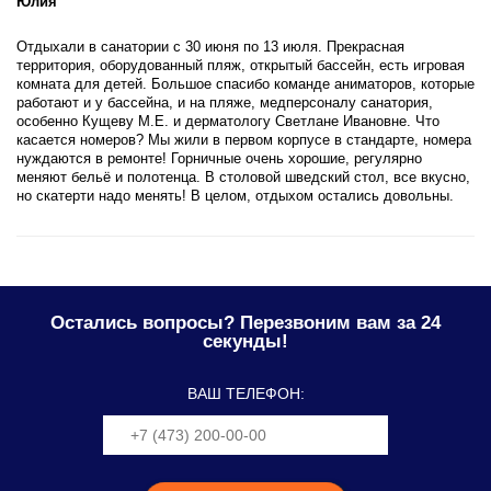
Юлия
Отдыхали в санатории с 30 июня по 13 июля. Прекрасная
территория, оборудованный пляж, открытый бассейн, есть игровая
комната для детей. Большое спасибо команде аниматоров, которые
работают и у бассейна, и на пляже, медперсоналу санатория,
особенно Кущеву М.Е. и дерматологу Светлане Ивановне. Что
касается номеров? Мы жили в первом корпусе в стандарте, номера
нуждаются в ремонте! Горничные очень хорошие, регулярно
меняют бельё и полотенца. В столовой шведский стол, все вкусно,
но скатерти надо менять! В целом, отдыхом остались довольны.
Остались вопросы? Перезвоним вам за 24
секунды!
ВАШ ТЕЛЕФОН: